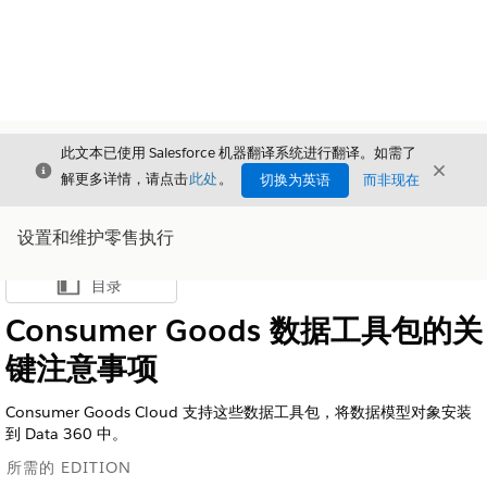
此文本已使用 Salesforce 机器翻译系统进行翻译。如需了
关闭
关闭
关闭
解更多详情，请点击
此处
。
切换为英语
而非现在
设置和维护零售执行
目录
显示目录
Consumer Goods 数据工具包的关
键注意事项
Consumer Goods Cloud 支持这些数据工具包，将数据模型对象安装
到 Data 360 中。
所需的 EDITION