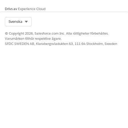
Ja
Nej
Drivs av
Experience Cloud
Select Org
Svenska
© Copyright 2026, Salesforce.com Inc. Alla rättigheter förbehålles.
Varumärken tillhör respektive ägare.
SFDC SWEDEN AB, Klarabergsviadukten 63, 111 64 Stockholm, Sweden