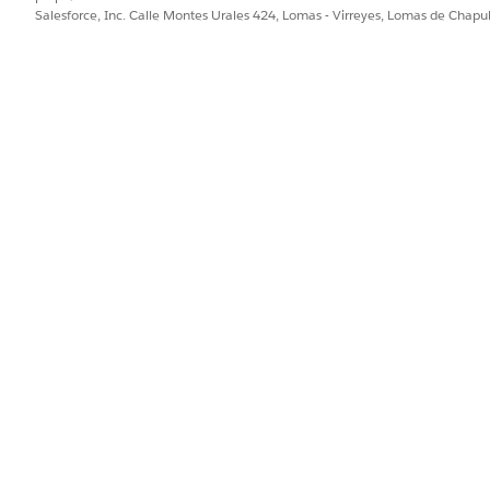
ejorar!
Salesforce, Inc. Calle Montes Urales 424, Lomas - Virreyes, Lomas de Chap