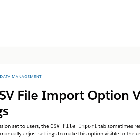
 DATA MANAGEMENT
V File Import Option Vi
gs
sion set to users, the
tab sometimes rem
CSV File Import
anually adjust settings to make this option visible to the us