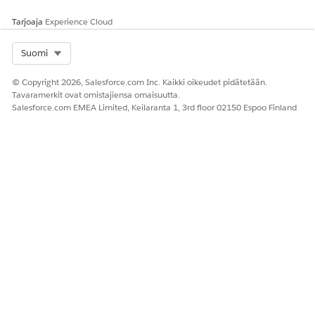
Tarjoaja
Experience Cloud
Select Org
Suomi
© Copyright 2026, Salesforce.com Inc. Kaikki oikeudet pidätetään.
Tavaramerkit ovat omistajiensa omaisuutta.
Salesforce.com EMEA Limited, Keilaranta 1, 3rd floor 02150 Espoo Finland