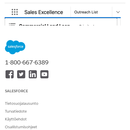
1-800-667-6389
SALESFORCE
Tietosuojalausunto
Turvatiedote
Käyttöehdot
Osallistumisohjeet