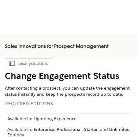
Sales Innovations for Prospect Management
Sisällysluettelo
Näytä sisällysluettelo
Change Engagement Status
After contacting a prospect, you can update the engagement
status instantly and keep the prospect's record up to date.
REQUIRED EDITIONS
Available in: Lightning Experience
Available in:
Enterprise
,
Professional
,
Starter
, and
Unlimited
Editions