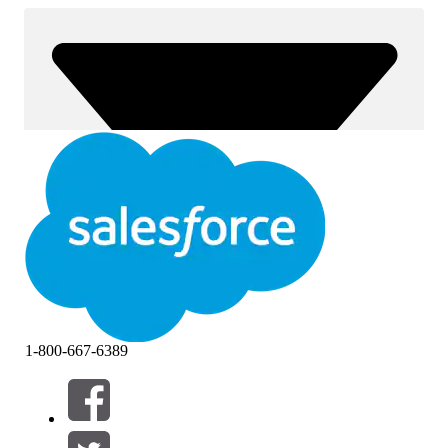
1-800-667-6389
Filtres (0)
SÉLECTIONNER DES FILTRES