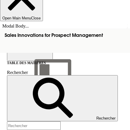
Open Main Menu
Close
Modal Body...
Sales Innovations for Prospect Management
TABLE DES MATIÈRES
Rechercher
Afficher la table des
matières
Table des matières
Rechercher