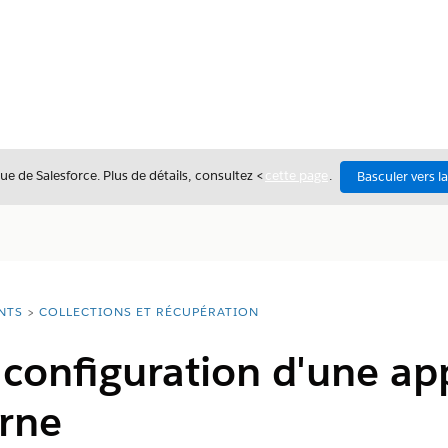
ue de Salesforce. Plus de détails, consultez <
cette page
.
Basculer vers l
NTS
COLLECTIONS ET RÉCUPÉRATION
 configuration d'une ap
erne