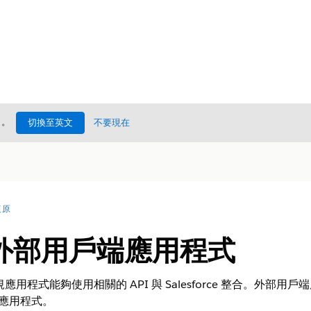
處
。
切換至英文
不要現在
復原
外部用戶端應用程式
程式能夠使用相關的 API 與 Salesforce 整合。外部用戶
方應用程式。