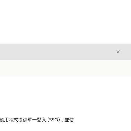
結束
結束
端應用程式提供單一登入 (SSO)，並使