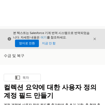
본 텍스트는 Salesforce 기계 번역 시스템으로 번역되었습
니다. 자세한 내용은
여기
를 참조하세요.
닫기
닫기
닫기
영어로 전환
지금 안 함
수금 및 복구
목차
목차 표시
컬렉션 요약에 대한 사용자 정의
계정 필드 만들기
계정 개체에 사용자 정의 필드를 추가하여 총 초기 기한, 총 현재 총