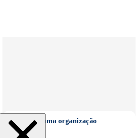
Selecionar uma organização