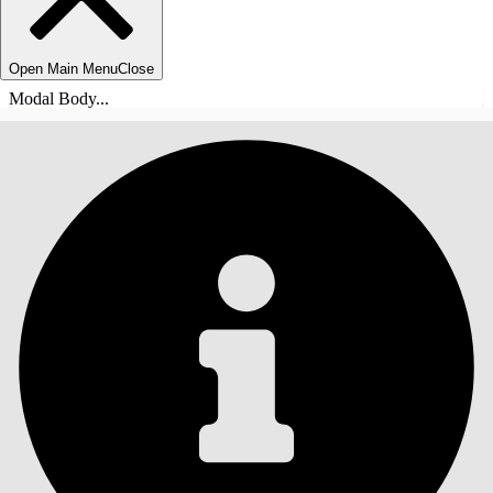
Open Main Menu
Close
Modal Body...
ÍNDICE
Pesquisar
Mostrar índice
Índice