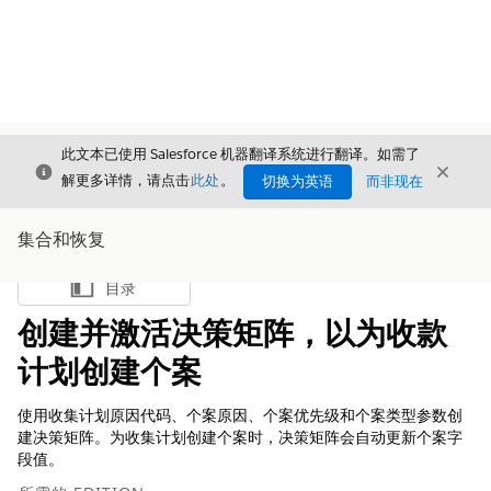
此文本已使用 Salesforce 机器翻译系统进行翻译。如需了
关闭
关闭
关闭
解更多详情，请点击
此处
。
切换为英语
而非现在
集合和恢复
目录
显示目录
创建并激活决策矩阵，以为收款
计划创建个案
使用收集计划原因代码、个案原因、个案优先级和个案类型参数创
建决策矩阵。为收集计划创建个案时，决策矩阵会自动更新个案字
段值。