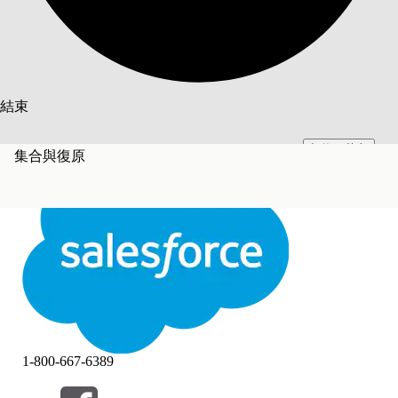
搜尋
結束
切換至英文
此文已使用 Salesforce 機器翻譯系統翻譯。更多詳細資料請參見
此處
。
集合與復原
不要現在
結束
結束
1-800-667-6389