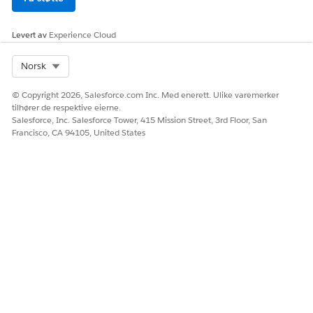
Ja
Nei
Levert av
Experience Cloud
Select Org
Norsk
© Copyright 2026, Salesforce.com Inc. Med enerett. Ulike varemerker
tilhører de respektive eierne.
Salesforce, Inc. Salesforce Tower, 415 Mission Street, 3rd Floor, San
Francisco, CA 94105, United States