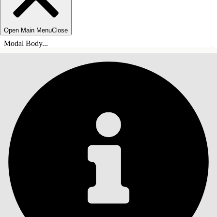
Open Main Menu
Close
Modal Body...
INNEHÅLLSFÖRTECKNINGAR
Sök
Visa
innehållsförteckning
Innehållsförteckningar