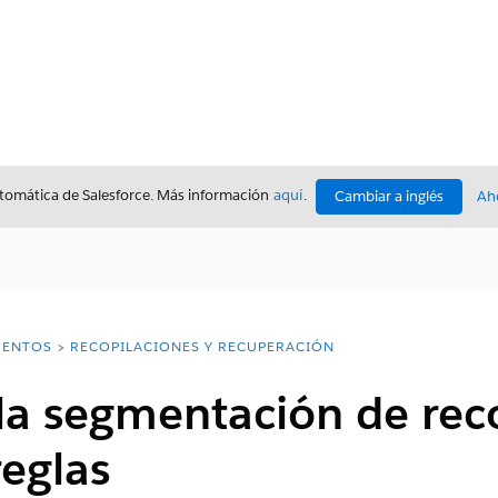
utomática de Salesforce. Más información
aquí
.
Cambiar a inglés
Ah
ENTOS
RECOPILACIONES Y RECUPERACIÓN
la segmentación de rec
eglas