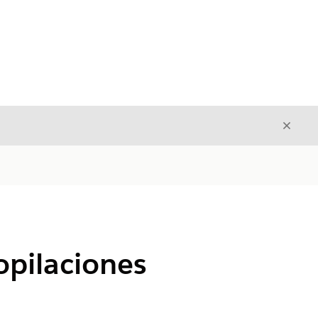
Cerrar
Cerrar
opilaciones