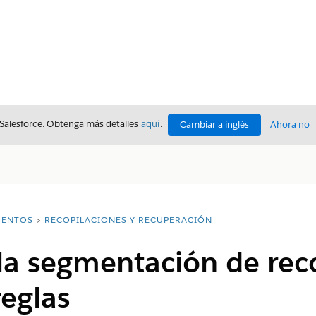
 Salesforce. Obtenga más detalles
aquí
.
Cambiar a inglés
Ahora no
ENTOS
RECOPILACIONES Y RECUPERACIÓN
la segmentación de rec
eglas