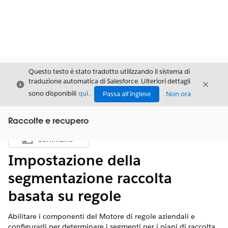
Questo testo è stato tradotto utilizzando il sistema di
traduzione automatica di Salesforce. Ulteriori dettagli
Chiudi
Chiud
Chiudi
sono disponibili
qui
.
Passa all'inglese
Non ora
Raccolte e recupero
Sommario
Mostra sommario
Impostazione della
segmentazione raccolta
basata su regole
Abilitare i componenti del Motore di regole aziendali e
configurarli per determinare i segmenti per i piani di raccolta.