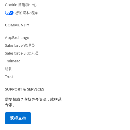
Cookie 首选项中心
本文章是否解决您的问题？
您的隐私选择
请与我们共享您的想法，以便我们进行改进！
COMMUNITY
是
否
AppExchange
Salesforce 管理员
Salesforce 开发人员
Trailhead
培训
Trust
SUPPORT & SERVICES
需要帮助？查找更多资源，或联系
专家。
获得支持