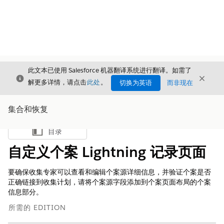
此文本已使用 Salesforce 机器翻译系统进行翻译。如需了
关闭
关闭
关闭
解更多详情，请点击
此处
。
切换为英语
而非现在
集合和恢复
目录
显示目录
自定义个案 Lightning 记录页面
要确保收集专家可以查看和编辑个案源详细信息，并验证个案是否
正确链接到收集计划，请将个案源字段添加到个案页面布局的个案
信息部分。
所需的 EDITION