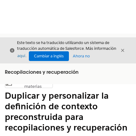
Este texto se ha traducido utilizando un sistema de
traducción automática de Salesforce. Más información
Cerrar
Cerrar
Cerrar
aquí
.
Cambiar a inglés
Ahora no
Recopilaciones y recuperación
Índice de
Mostrar índice de materias
materias
Duplicar y personalizar la
definición de contexto
preconstruida para
recopilaciones y recuperación