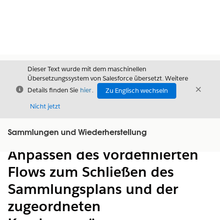
Dieser Text wurde mit dem maschinellen
Übersetzungssystem von Salesforce übersetzt. Weitere
Schließen
Schli
Details finden Sie
hier
.
Zu Englisch wechseln
Schließ
Nicht jetzt
Sammlungen und Wiederherstellung
Inhalt
Inhalt anzeigen
Anpassen des vordefinierten
Flows zum Schließen des
Sammlungsplans und der
zugeordneten