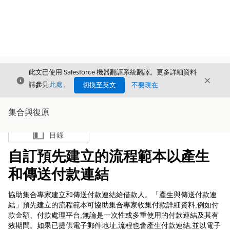
此文已使用 Salesforce 機器翻譯系統翻譯。更多詳細資料
結束
結束
結束
請參見
此處
。
切換至英文
不要現在
集合與復原
目錄
顯示目錄
自訂預先建立的流程範本以產生
和傳送付款連結
協助集合專家建立和傳送付款連結給借款人。「產生與傳送付款連
結」預先建立的流程範本可協助集合專家收集付款詳細資料,例如付
款金額、付款處理平台,無論是一次性或多重使用的付款連結及其有
效期間。如果已提供電子郵件地址,流程也會產生付款連結,並以電子