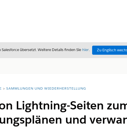
alesforce übersetzt. Weitere Details finden Sie
hier
.
Zu Englisch wech
E
SAMMLUNGEN UND WIEDERHERSTELLUNG
on Lightning-Seiten zu
ungsplänen und verwa