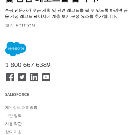
수금 전문가가 수금 계획 및 관련 레코드를 볼 수 있도록 하려면 금
융 계정 레코드 페이지에 계층 보기 구성 요소를 추가합니다.
필수 EDITION
지원 제품: Lightning Experience
지원 제품:
제품 및 버전 가용성 보기.
1-800-667-6389
필요한 사용자 권한
Lightning 레코드 페이지 사용
컬렉션 및 복구 관리자 권한 집
자 정의:
합
AND
SALESFORCE
모든 데이터 수정 권한
개인정보 처리방침
AND
보안 정책
응용 프로그램 사용자 정의 권
사용 약관
한
참여 지침