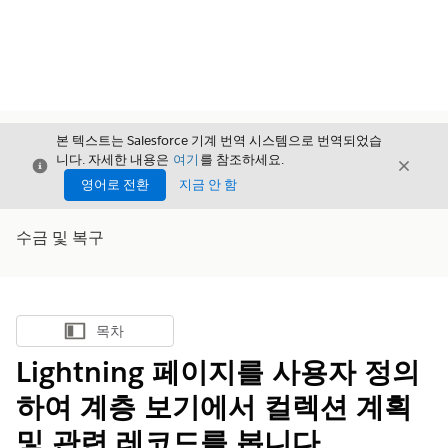
본 텍스트는 Salesforce 기계 번역 시스템으로 번역되었습
니다. 자세한 내용은
여기
를 참조하세요.
닫기
닫기
닫기
영어로 전환
지금 안 함
수금 및 복구
목차
목차 표시
Lightning 페이지를 사용자 정의
하여 계층 보기에서 컬렉션 계획
및 관련 레코드를 봅니다.