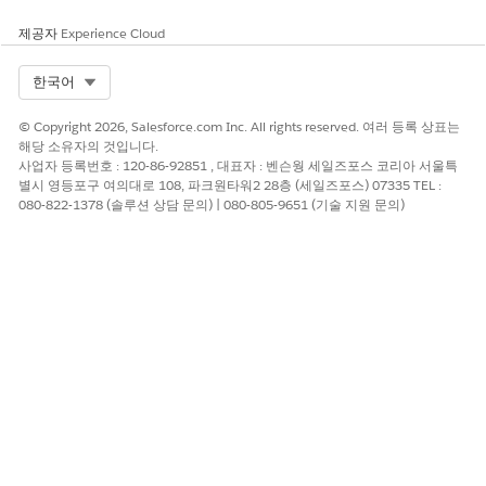
다. 수금 전문가는 레코드 세부 사항 페이지에서 금융 계정에 연
결된 모든 수금 계획 및 수금 계획 항목을 볼 수 있습니다.
제공자
Experience Cloud
Select Org
한국어
이 기사를 통해 문제를 해결했습니까?
© Copyright 2026, Salesforce.com Inc. All rights reserved. 여러 등록 상표는
개선을 위한 의견을 보내주세요.
해당 소유자의 것입니다.
사업자 등록번호 : 120-86-92851 , 대표자 : 벤슨웡 세일즈포스 코리아 서울특
별시 영등포구 여의대로 108, 파크원타워2 28층 (세일즈포스) 07335 TEL :
예
아니요
080-822-1378 (솔루션 상담 문의) | 080-805-9651 (기술 지원 문의)