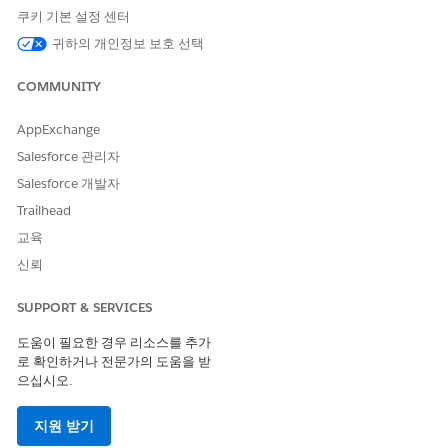
AND
쿠키 기본 설정 센터
OmniStudio 관리자 권한 집합
귀하의 개인정보 보호 선택
AND
COMMUNITY
FSC 세일즈 권한 집합
AppExchange
수금 전문가는 금융 계정 레코드 세부 사항 페이지에서 관련 금융
Salesforce 관리자
계정, 수금 계획, 수금 계획 항목을 한 번에 확인하여 수금 활동을 보
다 효율적으로 관리할 수 있습니다. 최대 3개 수준의 컬렉션 계획
Salesforce 개발자
및 관련 레코드를 볼 수 있습니다.
Trailhead
앱 시작 관리자에서
컬렉션
을 찾아서 선택합니다.
교육
재무 계좌
를 클릭하고 금융 계좌 레코드 페이지를 엽니다.
신뢰
를 클릭한 다음,
페이지 편집
을 선택합니다.
구성 요소 패널에서 레코드 페이지에 구성 요소를 배치할
SUPPORT & SERVICES
Lightning 페이지 캔버스 위치로 계층 보기 구성 요소를 끌어옵
도움이 필요한 경우 리소스를 추가
니다.
로 확인하거나 전문가의 도움을 받
속성 창에서 첫 번째 수준 관련 목록 및 두 번째 수준 관련 목록
으십시오.
을 선택합니다.
예를 들어 금융 계정 레코드 페이지에서 첫 번째 수준 관련 목록
지원 받기
은 수금 계획이며 두 번째 수준 관련 목록은 수금 계획 항목입니