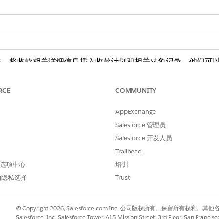
，将收款相关详细信息插入收款计划和相关对象记录。他们可以轻
可以自动化集合数据导入流程，通过使用复合图形 API 确保
创建集合计划、集合计划项目、联系人和其他相关对象记录。
RCE
COMMUNITY
单客户、联系人或与个人或组织关联的客户的未偿金额的详细信息。
实例。存储发票或财务账户报表的滞纳金详细信息。
AppExchange
程的原因，包括未支付账单、破产、未偿发票和已故客户持有人。
Salesforce 管理员
Salesforce 开发人员
Trailhead
 首选项中心
培训
的隐私选择
Trust
© Copyright 2026, Salesforce.com Inc. 公司版权所有。保留所
Salesforce, Inc. Salesforce Tower, 415 Mission Street, 3rd Floor, San Francis