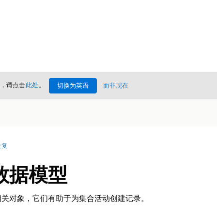
情，请点击
此处
。
切换为英语
而非现在
恢复
数据模型
相关对象，它们有助于为集合活动创建记录。