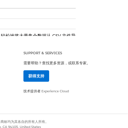
松地将大量集合数据从 CSV 文件导
数据的一致性和完整性。使用单个复合图
SUPPORT & SERVICES
需要帮助？查找更多资源，或联系专家。
获得支持
技术提供者
Experience Cloud
有权利。其他各商标均为其各自的所有人所有。
co, CA 94105, United States