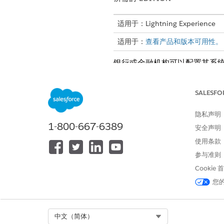
适用于：Lightning Experience
适用于：
查看产品和版本可用性。
银行或金融机构可以配置其系统
入集合计划和相关对象。它们还
API 请求，他们可以一次性
SALESFO
收款计划：存储与财务客户、开
收款计划项目：表示收款计划的
隐私声明
1-800-667-6389
收款计划原因：存储启动收款流
安全声明
以下是集合数据模型。
使用条款
参与准则
Cookie
您
Select Org
中文（简体）