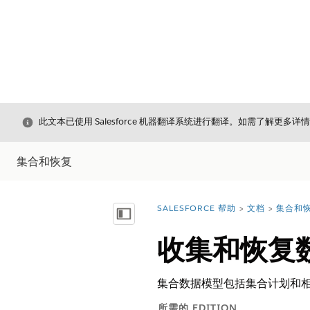
关闭
此文本已使用 Salesforce 机器翻译系统进行翻译。如需了解更多详
集合和恢复
SALESFORCE 帮助
文档
集合和
您在此处：
显示目录
收集和恢复
集合数据模型包括集合计划和
所需的 EDITION