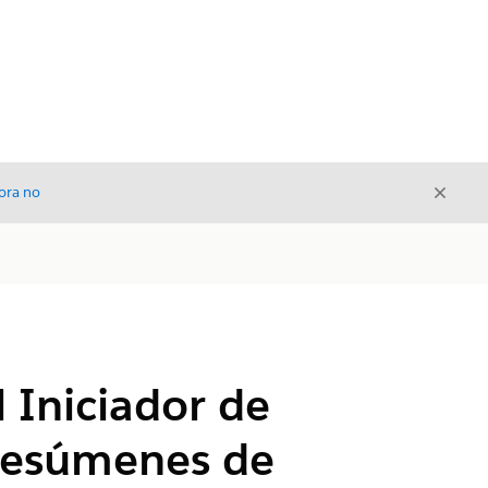
Cerrar
ora no
Cerrar
 Iniciador de
 resúmenes de