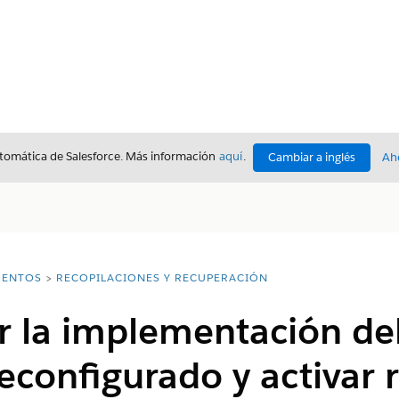
utomática de Salesforce. Más información
aquí
.
Cambiar a inglés
Ah
ENTOS
RECOPILACIONES Y RECUPERACIÓN
r la implementación del
econfigurado y activar