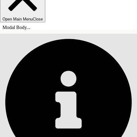
Open Main Menu
Close
Modal Body...
INNEHÅLLSFÖRTECKNINGAR
Sök
Visa
innehållsförteckning
Innehållsförteckningar