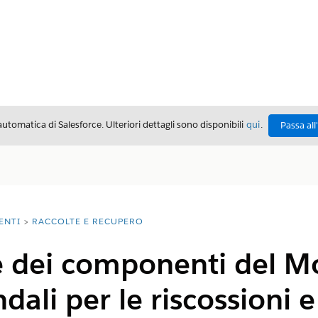
automatica di Salesforce. Ulteriori dettagli sono disponibili
qui
.
Passa all
ENTI
RACCOLTE E RECUPERO
e dei componenti del M
dali per le riscossioni e 