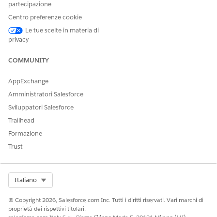
partecipazione
Centro preferenze cookie
Le tue scelte in materia di
privacy
COMMUNITY
AppExchange
Amministratori Salesforce
Sviluppatori Salesforce
Trailhead
Formazione
Trust
Select Org
Italiano
© Copyright 2026, Salesforce.com Inc. Tutti i diritti riservati. Vari marchi di
proprietà dei rispettivi titolari.