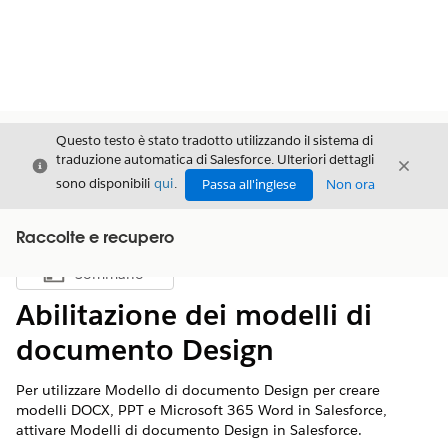
Questo testo è stato tradotto utilizzando il sistema di
traduzione automatica di Salesforce. Ulteriori dettagli
Chiudi
Chiud
Chiudi
sono disponibili
qui
.
Passa all'inglese
Non ora
Raccolte e recupero
Sommario
Mostra sommario
Abilitazione dei modelli di
documento Design
Per utilizzare Modello di documento Design per creare
modelli DOCX, PPT e Microsoft 365 Word in Salesforce,
attivare Modelli di documento Design in Salesforce.