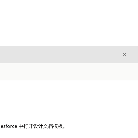
关闭
关闭
Salesforce 中打开设计文档模板。