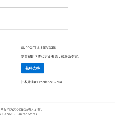
SUPPORT & SERVICES
需要帮助？查找更多资源，或联系专家。
获得支持
是
否
技术提供者
Experience Cloud
有权利。其他各商标均为其各自的所有人所有。
co, CA 94105, United States