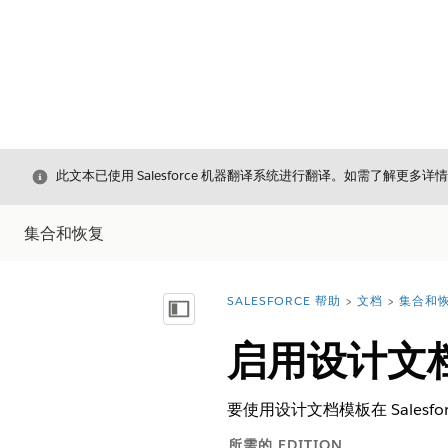
关闭
此文本已使用 Salesforce 机器翻译系统进行翻译。如需了解更多详
集合和恢复
SALESFORCE 帮助
文档
集合和
您在此处：
显示目录
启用设计文
要使用设计文档模板在 Salesforc
所需的 EDITION