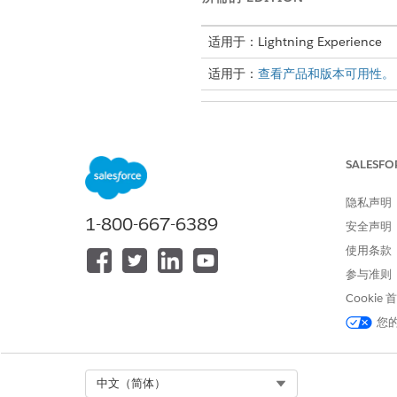
适用于：Lightning Experience
适用于：
查看产品和版本可用性。
打开设计文档模板：
SALESFO
在 Salesforce 中打开设计文档模板
隐私声明
1-800-667-6389
安全声明
使用条款
本文章是否解决您的问题？
参与准则
请与我们共享您的想法，以便我们
Cookie
您
Select Org
中文（简体）