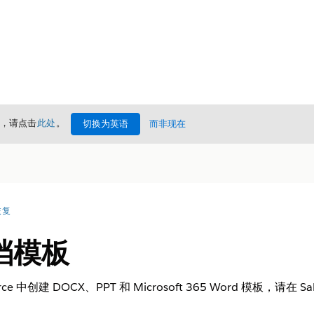
情，请点击
此处
。
切换为英语
而非现在
恢复
档模板
e 中创建 DOCX、PPT 和 Microsoft 365 Word 模板，请在 