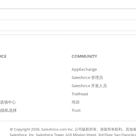
所需用户权限
CLM 管理员用户权限集
RCE
COMMUNITY
。
AppExchange
Salesforce 管理员
Salesforce 开发人员
Trailhead
进行改进！
 首选项中心
培训
的隐私选择
Trust
© Copyright 2026, Salesforce.com Inc. 公司版权所有。保留所
Salesforce, Inc. Salesforce Tower, 415 Mission Street, 3rd Floor, San Francis