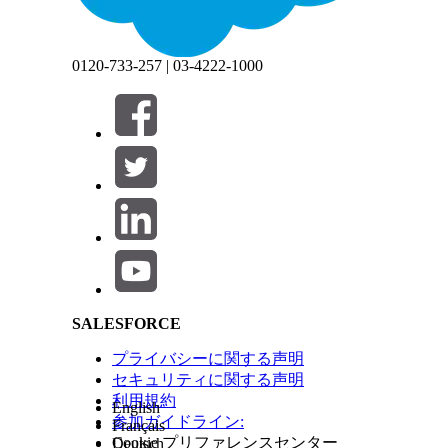
Collections Outbound Dialer を有効にする
閉じる
データパイプラインとアクション可能セグメンテーシ
[設定] の [クイック検索] ボックスで、[
コレクション
0120-733-257 | 03-4222-1000
[Collections Outbound Dialer (コレクシ
この文章は Salesforce 機械翻訳システムを使用して翻訳されました。詳細は
こちら
をご参
この記事で問題は解決されましたか?
ご意見をお待ちしております。
Salesforce Help | Article
閉じる
閉じる
SALESFORCE
プライバシーに関する声明
セキュリティに関する声明
利用規約
English
参加ガイドライン:
Français
Cookie プリファレンスセンター
Deutsch