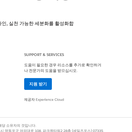
프라인, 실천 가능한 세분화를 활성화합
SUPPORT & SERVICES
도움이 필요한 경우 리소스를 추가로 확인하거
나 전문가의 도움을 받으십시오.
지원 받기
제공자
Experience Cloud
록 상표는 해당 소유자의 것입니다.
별시 영등포구 여의대로 108, 파크원타워2 28층 (세일즈포스) 07335