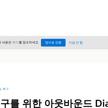
세한 내용은
여기
를 참조하세요.
영어로 전환
지금 안 함
및 복구
구를 위한 아웃바운드 Dia