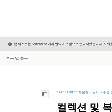
닫기
본 텍스트는 Salesforce 기계 번역 시스템으로 번역되었습니다. 자
수금 및 복구
SALESFORCE 도움말
문서
수금 
위치:
목차 표시
컬렉션 및 복