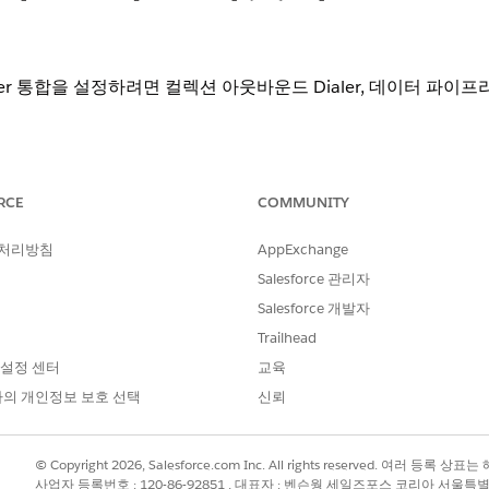
er 통합을 설정하려면 컬렉션 아웃바운드 Dialer, 데이터 파이
RCE
COMMUNITY
기.
 처리방침
AppExchange
Salesforce 관리자
Salesforce 개발자
Data Pipelines Base 사용자
Trailhead
 설정 센터
교육
실행 가능한 세분화
의 개인정보 보호 선택
신뢰
컬렉션 및 복구 관리자
능한 세분화 활성화
© Copyright 2026, Salesforce.com Inc. All rights reserved. 여러 등
렉션 설정
을 찾아서 선택합니다.
사업자 등록번호 : 120-86-92851 , 대표자 : 벤슨웡 세일즈포스 코리아 서울특