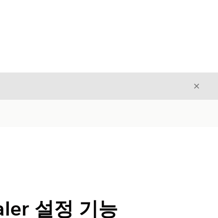
닫기
닫기
ler 설정 기능