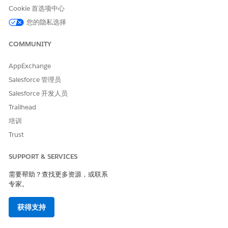
请与我们共享您的想法，以便我们进行改进！
Cookie 首选项中心
是
否
您的隐私选择
COMMUNITY
AppExchange
Salesforce 管理员
Salesforce 开发人员
Trailhead
培训
Trust
SUPPORT & SERVICES
需要帮助？查找更多资源，或联系
专家。
获得支持