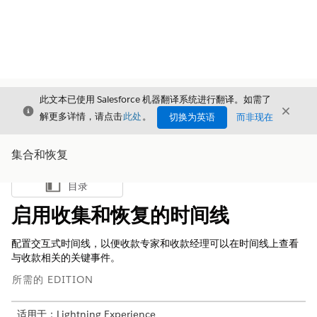
此文本已使用 Salesforce 机器翻译系统进行翻译。如需了
关闭
关闭
关闭
解更多详情，请点击
此处
。
切换为英语
而非现在
集合和恢复
目录
显示目录
启用收集和恢复的时间线
配置交互式时间线，以便收款专家和收款经理可以在时间线上查看
与收款相关的关键事件。
所需的 EDITION
适用于：Lightning Experience