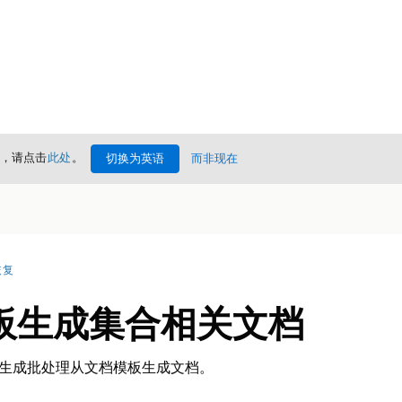
情，请点击
此处
。
切换为英语
而非现在
恢复
板生成集合相关文档
 或文档生成批处理从文档模板生成文档。