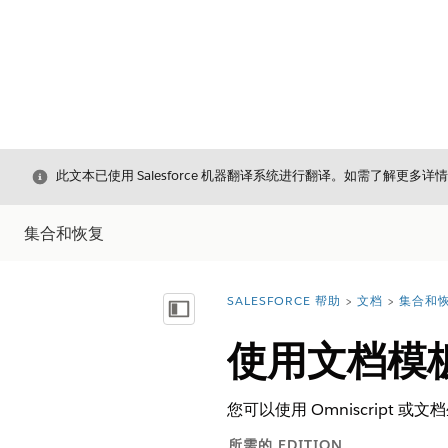
关闭
此文本已使用 Salesforce 机器翻译系统进行翻译。如需了解更多详
集合和恢复
SALESFORCE 帮助
文档
集合和
您在此处：
显示目录
使用文档模
您可以使用 Omniscript
所需的 EDITION