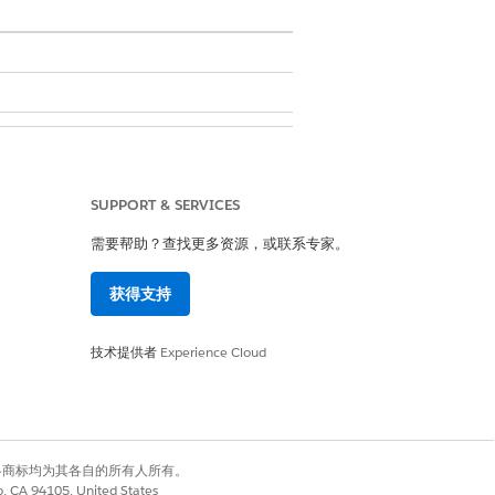
SUPPORT & SERVICES
需要帮助？查找更多资源，或联系专家。
获得支持
技术提供者
Experience Cloud
有权利。其他各商标均为其各自的所有人所有。
co, CA 94105, United States