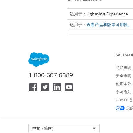
适用于：Lightning Experience
适用于：
查看产品和版本可用性。
要使用批处理生成文档：
SALESFO
要使用 Omniscripts 生成文档：
隐私声明
1-800-667-6389
安全声明
使用条款
参与准则
Cookie
您
要了解如何使用批处理生成文档
要了解如何使用 Omniscript
Select Org
中文（简体）