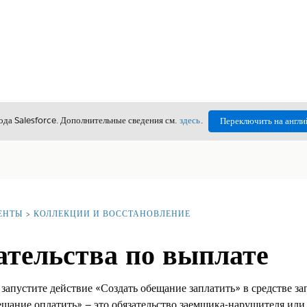
да Salesforce. Дополнительные сведения см.
здесь
.
Переключить на англи
ЕНТЫ
КОЛЛЕКЦИИ И ВОССТАНОВЛЕНИЕ
ательства по выплате
запустите действие «Создать обещание заплатить» в средстве за
ещание оплатить» — это обязательство заемщика-нарушителя или