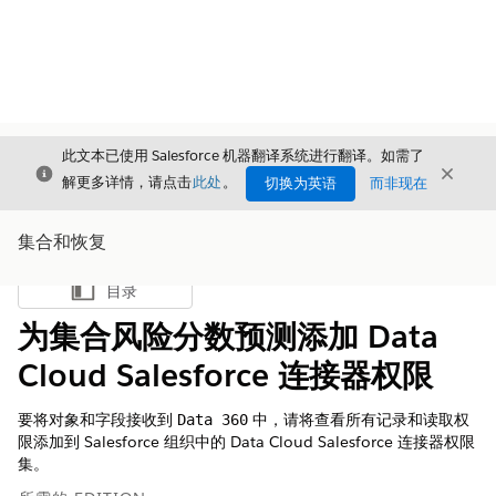
此文本已使用 Salesforce 机器翻译系统进行翻译。如需了
关闭
关闭
关闭
解更多详情，请点击
此处
。
切换为英语
而非现在
集合和恢复
目录
显示目录
为集合风险分数预测添加 Data
Cloud Salesforce 连接器权限
要将对象和字段接收到
中，请将查看所有记录和读取权
Data 360
限添加到 Salesforce 组织中的 Data Cloud Salesforce 连接器权限
集。