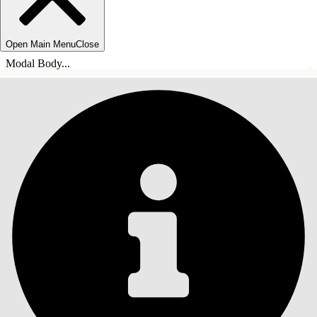
Open Main Menu
Close
Modal Body...
SOMMARIO
Cerca
Mostra sommario
Sommario