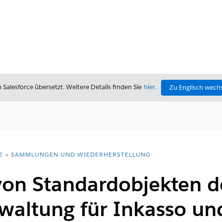
alesforce übersetzt. Weitere Details finden Sie
hier
.
Zu Englisch wech
E
SAMMLUNGEN UND WIEDERHERSTELLUNG
von Standardobjekten d
waltung für Inkasso un