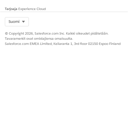
Tarjoaja
Experience Cloud
Select Org
Suomi
© Copyright 2026, Salesforce.com Inc. Kaikki oikeudet pidätetään.
Tavaramerkit ovat omistajiensa omaisuutta.
Salesforce.com EMEA Limited, Keilaranta 1, 3rd floor 02150 Espoo Finland