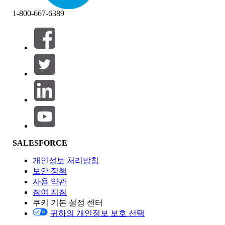
1-800-667-6389
필터 (0)
필터 선택
추가
제품 영역
SALESFORCE
기능 영향
개인정보 처리방침
보안 정책
사용 약관
참여 지침
쿠키 기본 설정 센터
Edition
귀하의 개인정보 보호 선택