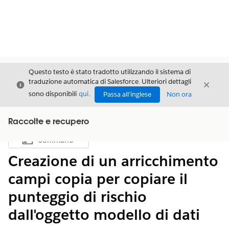
Questo testo è stato tradotto utilizzando il sistema di
traduzione automatica di Salesforce. Ulteriori dettagli
Chiudi
Chiud
Chiudi
sono disponibili
qui
.
Passa all'inglese
Non ora
Raccolte e recupero
Sommario
Mostra sommario
Creazione di un arricchimento
campi copia per copiare il
punteggio di rischio
dall'oggetto modello di dati