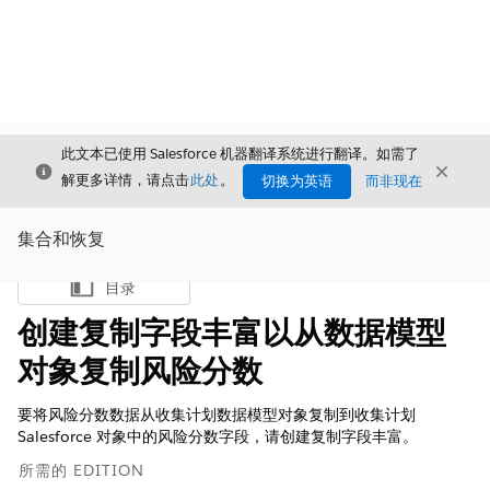
此文本已使用 Salesforce 机器翻译系统进行翻译。如需了
关闭
关闭
关闭
解更多详情，请点击
此处
。
切换为英语
而非现在
集合和恢复
目录
显示目录
创建复制字段丰富以从数据模型
对象复制风险分数
要将风险分数数据从收集计划数据模型对象复制到收集计划
Salesforce 对象中的风险分数字段，请创建复制字段丰富。
所需的 EDITION