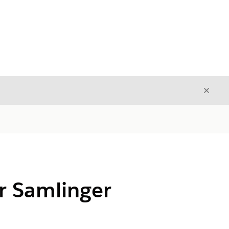
Luk
Luk
r Samlinger