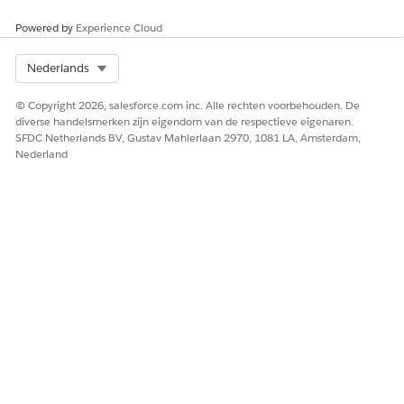
Powered by
Experience Cloud
Ja
Nee
Select Org
Nederlands
© Copyright 2026, salesforce.com inc. Alle rechten voorbehouden. De
diverse handelsmerken zijn eigendom van de respectieve eigenaren.
SFDC Netherlands BV, Gustav Mahlerlaan 2970, 1081 LA, Amsterdam,
Nederland