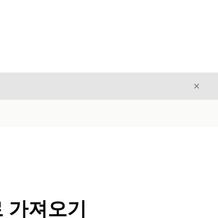
닫기
닫기
 가져오기