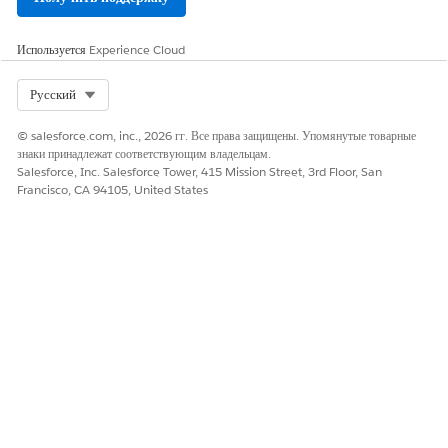
Используется
Experience Cloud
Select Org
Русский
© salesforce.com, inc., 2026 гг. Все права защищены. Упомянутые товарные
знаки принадлежат соответствующим владельцам.
Salesforce, Inc. Salesforce Tower, 415 Mission Street, 3rd Floor, San
Francisco, CA 94105, United States