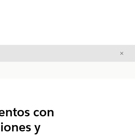
Cerrar
Cerrar
entos con
iones y