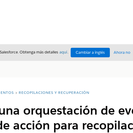
 Salesforce. Obtenga más detalles
aquí
.
Cambiar a inglés
Ahora no
ENTOS
RECOPILACIONES Y RECUPERACIÓN
 una orquestación de ev
e acción para recopilac