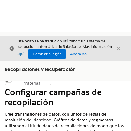
Este texto se ha traducido utilizando un sistema de
traducción automática de Salesforce. Más información
Cerrar
Cerrar
Cerrar
aquí
.
Cambiar a inglés
Ahora no
Recopilaciones y recuperación
Índice de
Mostrar índice de materias
materias
Configurar campañas de
recopilación
Cree transmisiones de datos, conjuntos de reglas de
resolución de identidad, Gráficos de datos y segmentos
utilizando el Kit de datos de recopilaciones de modo que los