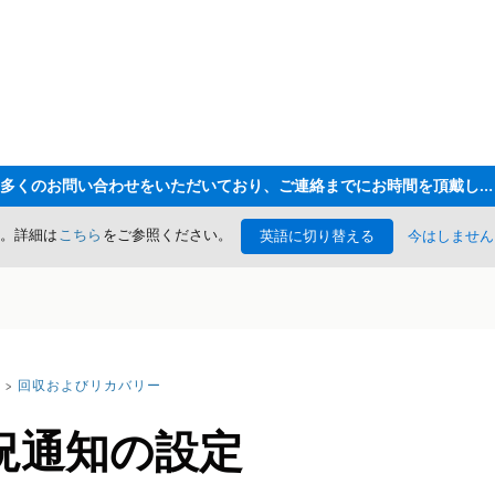
ただいま大変多くのお問い合わせをいただいており、ご連絡までにお時間を頂戴しております
た。詳細は
こちら
をご参照ください。
英語に切り替える
今はしません
回収およびリカバリー
況通知の設定