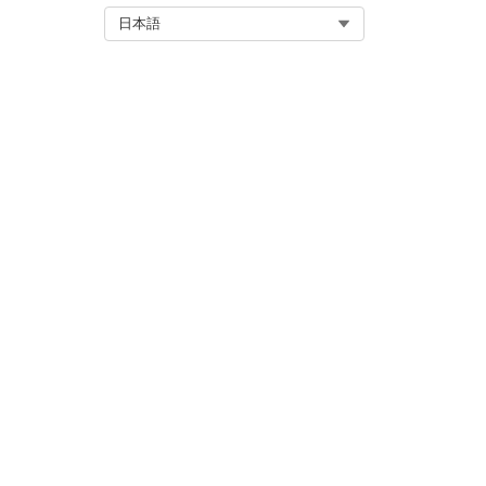
Select Org
日本語