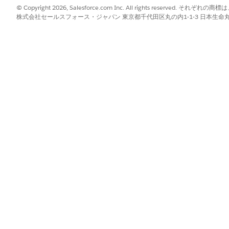
© Copyright 2026, Salesforce.com Inc. All rights reserve
株式会社セールスフォース・ジャパン 東京都千代田区丸の内1-1-3 日本生命丸の内ガ