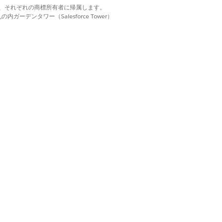
d. それぞれの商標は、それぞれの商標所有者に帰属します。
ーデンタワー（Salesforce Tower）