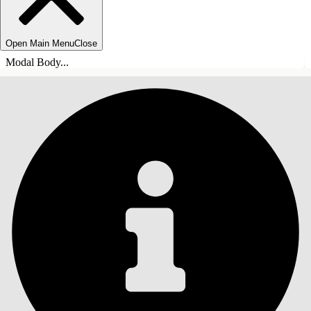
Open Main Menu
Close
Modal Body...
INNEHÅLLSFÖRTECKNINGAR
Sök
Visa
innehållsförteckning
Innehållsförteckningar