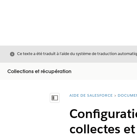
Fermer
Ce texte a été traduit à l’aide du système de traduction automatiq
Collections et récupération
AIDE DE SALESFORCE
DOCUME
Vous êtes ici :
Afficher la table des matières
Configurati
collectes et