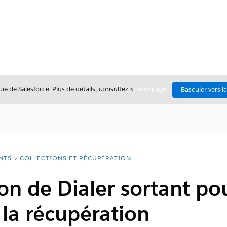
ue de Salesforce. Plus de détails, consultez <
cette page
.
Basculer vers l
NTS
COLLECTIONS ET RÉCUPÉRATION
on de Dialer sortant pou
 la récupération