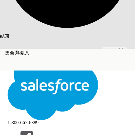
搜尋
結束
切換至英文
此文已使用 Salesforce 機器翻譯系統翻譯。更多詳細資料請參見
此處
。
集合與復原
不要現在
結束
結束
1-800-667-6389